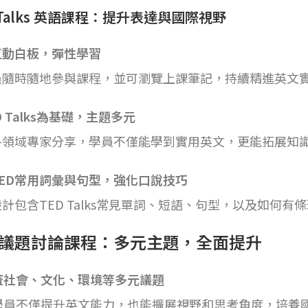
 Talks 英語課程：提升表達與國際視野
互動白板，彈性學習
員隨時隨地參與課程，並可瀏覽上課筆記，持續精進英文
D Talks為基礎，主題多元
各領域專家分享，學員不僅能學到實用英文，更能拓展知
TED常用詞彙與句型，強化口說技巧
計包含TED Talks常見單詞、短語、句型，以及如何
議題討論課程：多元主題，全面提升
蓋社會、文化、環境等多元議題
學員不僅提升英文能力，也能擴展視野和思考角度，培養