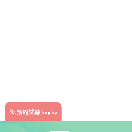
預約試聽
Inquiry