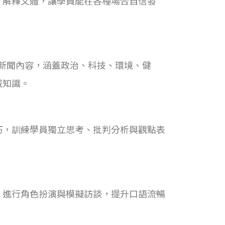
、解釋文體，讓學員能在各種場合自信發
es等）新聞內容，涵蓋政治、科技、環境、健
域知識。
巧，訓練學員獨立思考、批判分析與觀點表
、進行角色扮演與模擬訪談，提升口語流暢