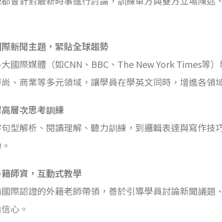
課都會針對最新時事進行討論，訓練單方與雙方立場陳述
國際新聞主題，緊貼全球趨勢
大國際媒體（如CNN、BBC、The New York Tim
時尚、商業等多元領域，讓學員在學英文同時，增進各領
驟高層次思考訓練
字句型解析、閱讀理解、聽力訓練，到邏輯表達與寫作技
力。
外籍師資，互動式教學
備國際認證的外籍老師帶領，善於引導學員討論新聞議題
自信心。