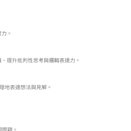
實力。
識、提升批判性思考與邏輯表達力。
有條理地表達想法與見解。
國際觀。