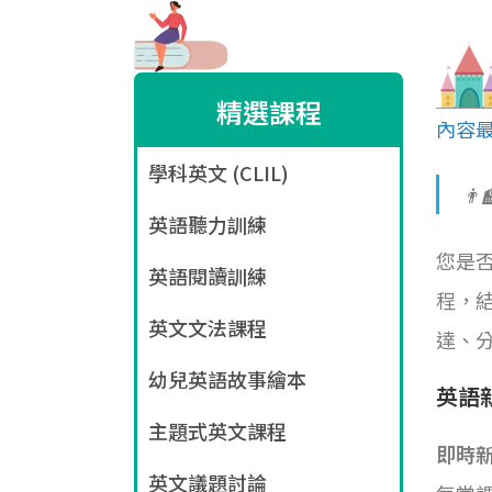
精選課程
內容最
學科英文 (CLIL)
👨
英語聽力訓練
您是
英語閱讀訓練
程，結
英文文法課程
達、
幼兒英語故事繪本
英語
主題式英文課程
即時
英文議題討論