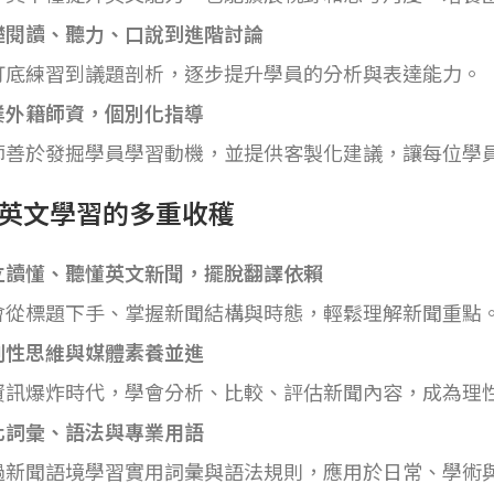
礎閱讀、聽力、口說到進階討論
打底練習到議題剖析，逐步提升學員的分析與表達能力。
業外籍師資，個別化指導
師善於發掘學員學習動機，並提供客製化建議，讓每位學
英文學習的多重收穫
立讀懂、聽懂英文新聞，擺脫翻譯依賴
會從標題下手、掌握新聞結構與時態，輕鬆理解新聞重點
判性思維與媒體素養並進
資訊爆炸時代，學會分析、比較、評估新聞內容，成為理
化詞彙、語法與專業用語
過新聞語境學習實用詞彙與語法規則，應用於日常、學術