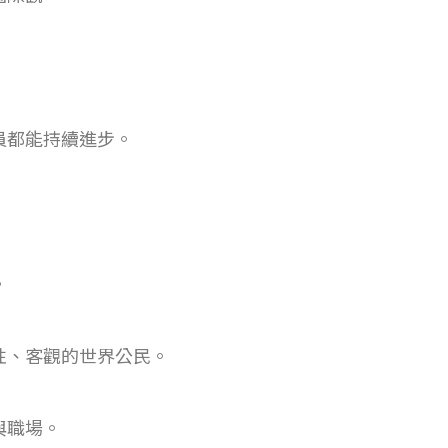
員都能持續進步。
。
性、客觀的世界公民。
與職場。