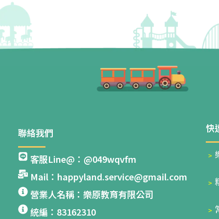
快
聯絡我們
﹥
客服Line@：@049wqvfm
Mail：happyland.service@gmail.com
﹥
營業人名稱：樂原教育有限公司
﹥
統編：83162310