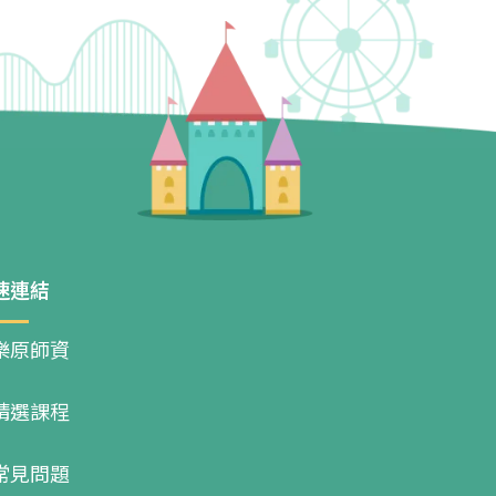
速連結
樂原師資
精選課程
常見問題