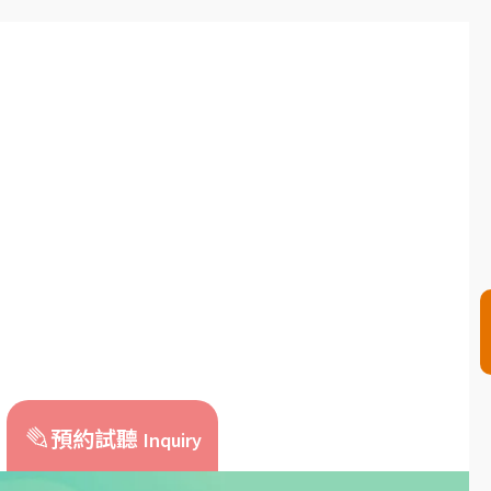
預約試聽
Inquiry