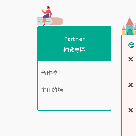
Partner

補教專區
合作校
主任的話