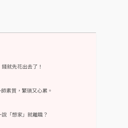
，錢就先花出去了！
的外師素質，繁瑣又心累。
一說「想家」就離職？