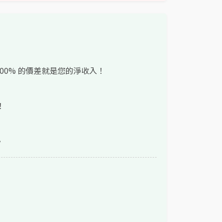
」
0% 的價差就是您的淨收入！
！
。