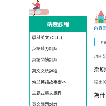
精選課程
內容最
學科英文 (CLIL)
👨
英語聽力訓練
想開
英語閱讀訓練
樂原
英文文法課程
幼兒英語故事繪本
獨家
主題式英文課程
為什
英文議題討論