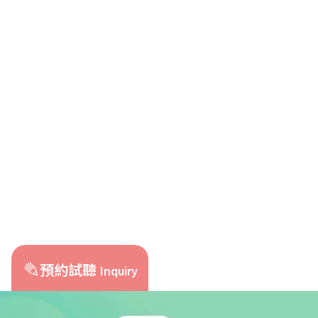
預約試聽
Inquiry