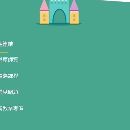
速連結
樂原師資
精選課程
常見問題
補教業專區