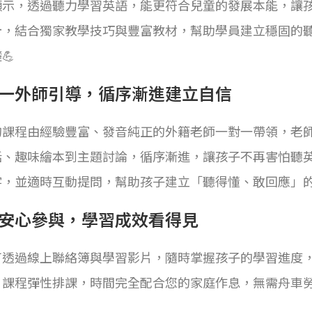
顯示，透過聽力學習英語，能更符合兒童的發展本能，讓
計，結合獨家教學技巧與豐富教材，幫助學員建立穩固的
💪
一外師引導，循序漸進建立自信
的課程由經驗豐富、發音純正的外籍老師一對一帶領，老
話、趣味繪本到主題討論，循序漸進，讓孩子不再害怕聽
字，並適時互動提問，幫助孩子建立「聽得懂、敢回應」
安心參與，學習成效看得見
可透過線上聯絡簿與學習影片，隨時掌握孩子的學習進度
。課程彈性排課，時間完全配合您的家庭作息，無需舟車