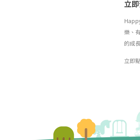
立即
Hap
樂、
的成
立即