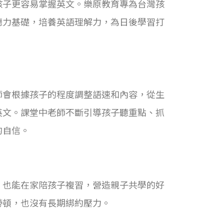
孩子更容易掌握英文。樂原教育專為台灣孩
聽力基礎，培養英語理解力，為日後學習打
師會根據孩子的程度調整語速和內容，從生
英文。課堂中老師不斷引導孩子聽重點、抓
的自信。
，也能在家陪孩子複習，營造親子共學的好
勞頓，也沒有長期綁約壓力。