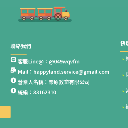
快
聯絡我們
﹥
客服Line@：@049wqvfm
Mail：happyland.service@gmail.com
﹥
營業人名稱：樂原教育有限公司
﹥
統編：83162310
﹥