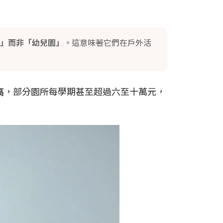
」而非「幼兒園」
。這意味著它們在戶外活
高
，部分園所每學期甚至超過六至十萬元，