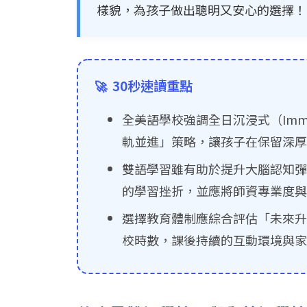
樣貌，為孩子做出聰明又安心的選擇！
30秒速讀重點
🚀
全美語學校強調全日沉浸式（Imm
軌並進」策略，讓孩子在保留深厚
雙語學習雖有助於提升大腦認知彈性
的學習挫折，並應將師資專業度與
選擇教育體制應綜合評估「未來升
校時數，課後持續的互動環境與家