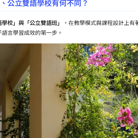
、公立雙語學校有何不同？
語學校」與「公立雙語班」
，在教學模式與課程設計上有
子語言學習成效的第一步。