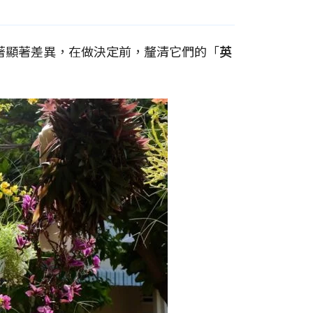
著顯著差異，在做決定前，釐清它們的「
英