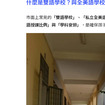
什麼是雙語學校？與全美語學校
市面上常見的
「雙語學校」、「私立全美
語授課比例」與「學科安排」
，是確保孩