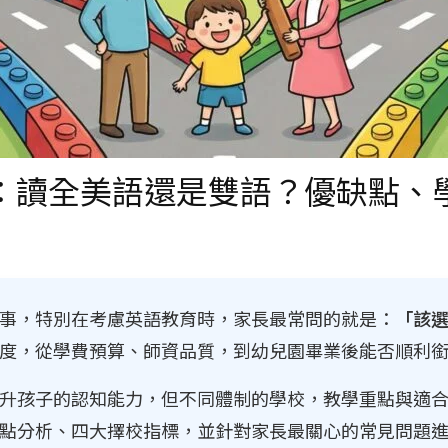
：讀全美語還是雙語？優缺點、
事，特別在考慮英語教育時，家長最常問的就是：
「該
度，從學費預算、師資品質，到幼兒園畢業後能否順利
升孩子的認知能力，但不同體制的學校，教學重點與適合
點分析、四大擇校指標，並針對家長最關心的常見問題