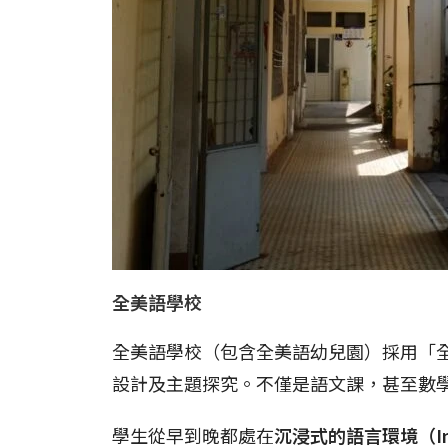
全美語學校
全美語學校（包含全美語幼兒園）採用「
設計及主題探究。不僅是語文課，甚至數
學生從早到晚都處在
沉浸式的語言環境（Imm