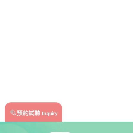
預約試聽
Inquiry