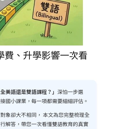
學費、升學影響一次看
選全美語還是雙語課程？」
深怕一步選
銜接國小課業，每一項都需要細細評估。
對象卻大不相同， 本文為您完整梳理全
進行解答，帶您一次看懂雙語教育的真實