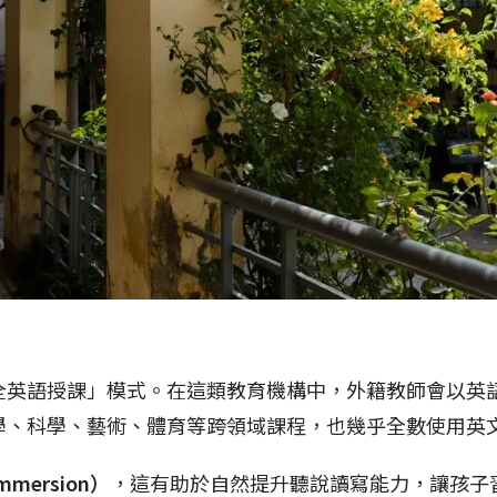
全英語授課」模式。在這類教育機構中，外籍教師會以英
學、科學、藝術、體育等跨領域課程，也幾乎全數使用英
ersion）
，這有助於自然提升聽說讀寫能力，讓孩子