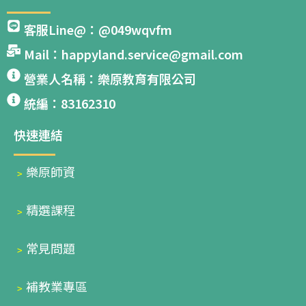
客服Line@：@049wqvfm
Mail：happyland.service@gmail.com
營業人名稱：樂原教育有限公司
統編：83162310
快速連結
﹥
樂原師資
﹥
精選課程
﹥
常見問題
﹥
補教業專區