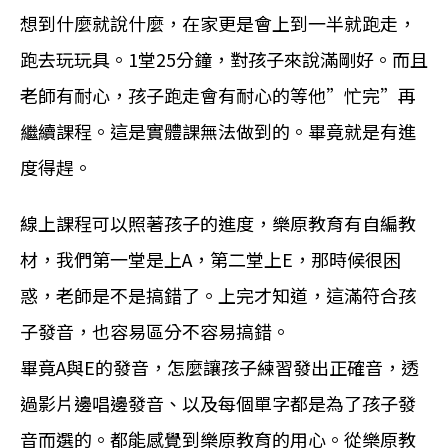
想到什麼就說什麼，在家更是會上到一半就跑走，
跑去玩玩具。1堂25分鐘，對孩子來說滿剛好。而且
老師有耐心，孩子跑走會有耐心的等他”忙完”再
繼續課程。這是實體課無法做到的。畢竟就是有進
度得趕。
線上課程可以照著孩子的進度，樂原教育有自編教
材，我們第一堂是上A，第二堂上E，那時候很困
惑，老師是不是搞錯了。上完才知道，這滿符合孩
子發音，也容易區分不容易搞錯。
畢竟A與E的發音，怎麼讓孩子練習發出正確音，透
過影片邊唱邊發音、以及每個單字都是為了孩子發
音而選的。都能感覺到樂原教育的用心。從樂原教