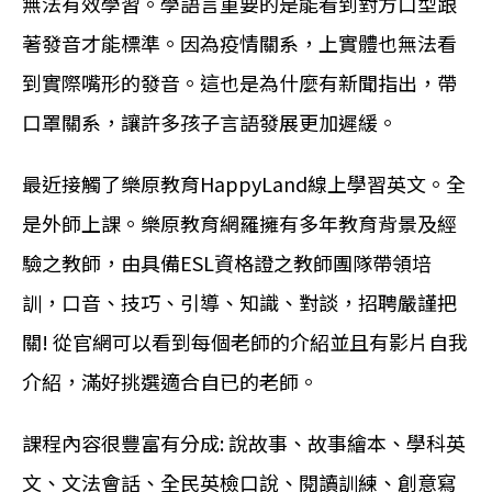
無法有效學習。學語言重要的是能看到對方口型跟
著發音才能標準。因為疫情關系，上實體也無法看
到實際嘴形的發音。這也是為什麼有新聞指出，帶
口罩關系，讓許多孩子言語發展更加遲緩。
最近接觸了樂原教育HappyLand線上學習英文。全
是外師上課。樂原教育網羅擁有多年教育背景及經
驗之教師，由具備ESL資格證之教師團隊帶領培
訓，口音、技巧、引導、知識、對談，招聘嚴謹把
關! 從官網可以看到每個老師的介紹並且有影片自我
介紹，滿好挑選適合自已的老師。
課程內容很豐富有分成: 說故事、故事繪本、學科英
文、文法會話、全民英檢口說、閱讀訓練、創意寫