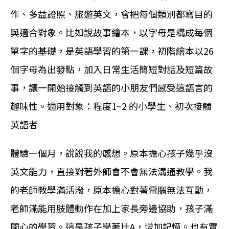
作、多益證照、旅遊英文，會把每個類別都寫目的
與適合對象。比如說故事繪本，以字母是構成每個
單字的基礎，是英語學習的第一課，初階繪本以26
個字母為出發點，加入日常生活簡短對話及短篇故
事，讓一開始接觸到英語的小朋友們感受這語言的
趣味性。適用對象：程度1~2 的小學生、初次接觸
英語者
體驗一個月，說說我的感想。原本擔心孩子幾乎沒
英文能力，直接對著外師會不會無法溝通教學。我
的老師教學滿活潑，原本擔心對著電腦無法互動，
老師滿能用肢體動作在加上家長旁邊協助，孩子滿
開心的學習。這是孩子學著比A，增加記憶。也有實