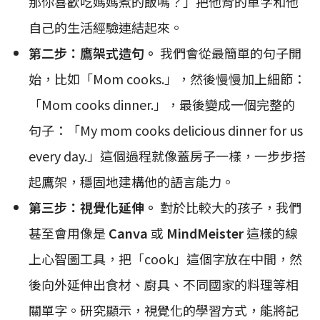
那你喜歡吃媽媽煮的飯嗎？」把他背的單字和他
自己的生活經驗連結起來。
第二步：鷹架式造句。
我們會從最簡單的句子開
始，比如「Mom cooks.」，然後慢慢加上細節：
「Mom cooks dinner.」，最後變成一個完整的
句子：「My mom cooks delicious dinner for us
every day.」這個過程就像蓋房子一樣，一步步搭
起鷹架，穩固地建構他的語言能力。
第三步：視覺化延伸。
對於比較大的孩子，我們
甚至會用像是
Canva
或
MindMeister
這樣的線
上心智圖工具，把「cook」這個字放在中間，然
後向外延伸出食材、廚具、不同國家的料理等相
關單字。研究顯示，視覺化的學習方式，能將記