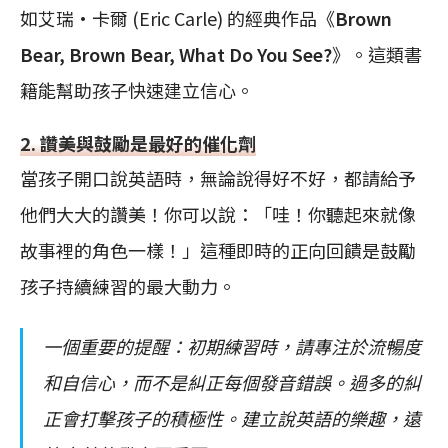
如艾瑞·卡爾 (Eric Carle) 的經典作品《
Brown
Bear, Brown Bear, What Do You See?
》。這類書
籍能幫助孩子快速建立信心。
2. 讚美與鼓勵是最好的催化劑
當孩子開口說英語時，無論說得好不好，都請給予
他們大大的讚美！你可以說：「哇！你聽起來就像
故事裡的角色一樣！」這種即時的正向回饋是鼓勵
孩子持續練習的最大動力。
一個重要的提醒：初期練習時，請專注於流暢度
和自信心，而不是糾正每個發音錯誤。過多的糾
正會打擊孩子的積極性。建立說英語的樂趣，遠