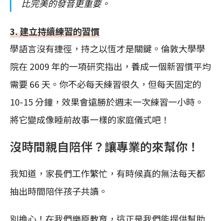
比完美的發音更重要。
3. 建立持續練習的習慣
學語言沒有捷徑，持之以恆才是關鍵。倫敦大學學
院在 2009 年的一項研究指出，養成一個新習慣平均
需要 66 天。你不必每天練習很久，但每天固定的
10-15 分鐘，效果會遠勝於週末一次練習一小時。
將它變成像睡前故事一樣的家庭儀式吧！
沒時間親自陪伴？讓專業的來幫你！
我知道，家長們工作繁忙，有時候真的無法每天都
抽出時間陪伴孩子共讀。
別擔心！在我們樂原教育，這正是我們能提供幫助