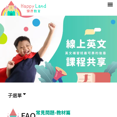
子選單
常見問題-教材篇
FAQ