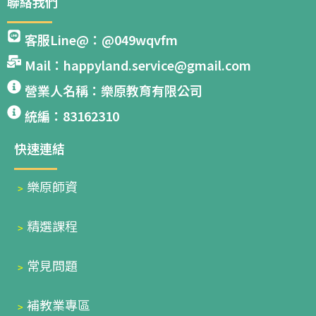
聯絡我們
客服Line@：@049wqvfm
Mail：happyland.service@gmail.com
營業人名稱：樂原教育有限公司
統編：83162310
快速連結
﹥
樂原師資
﹥
精選課程
﹥
常見問題
﹥
補教業專區