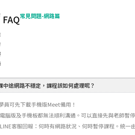
常見問題-網路篇
FAQ
課中途網路不穩定，課程該如何處理呢？
學員可先下載手機版Meet備用！
 若電腦版及手機板都無法順利溝通。可以直接先與老師暫
 向LINE客服回報：何時有網路狀況、何時暫停課程。統