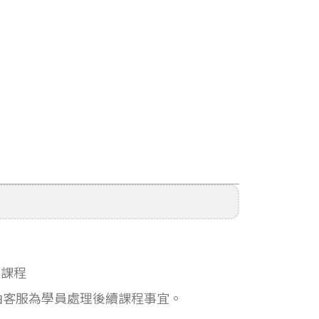
停課程
一由客服為學員處理後續課程事宜。