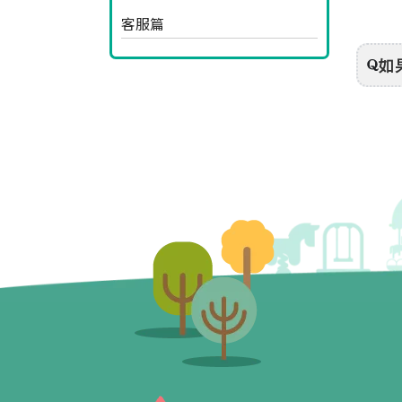
客服篇
如