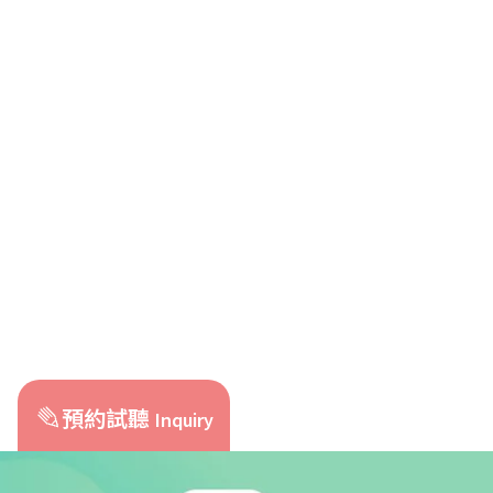
預約試聽
Inquiry