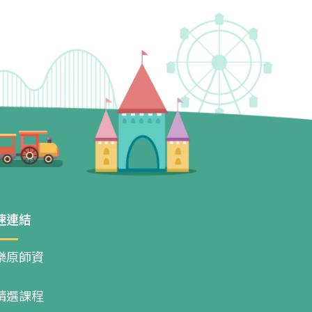
速連結
樂原師資
精選課程