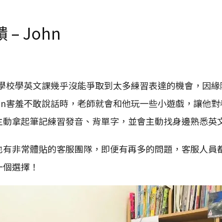
 John
學校學英文課幾乎沒能爭取到太多練習表達的機會，因緣際會之
hn害羞不敢說話時，老師就會和他玩一些小遊戲，讓他
主動拿起筆記練習發音、背單字，並會主動找身邊熟悉英
也有非常體貼的客服團隊，即便有再多的問題，客服人員
一個選擇！