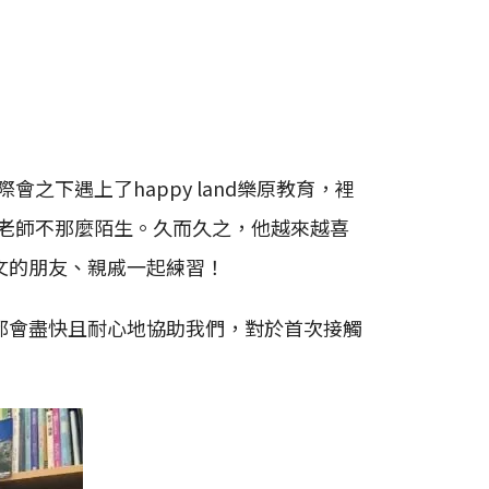
下遇上了happy land樂原教育，裡
對老師不那麼陌生。久而久之，他越來越喜
文的朋友、親戚一起練習！
都會盡快且耐心地協助我們，對於首次接觸